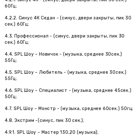
60Гц;
4.2.2. Синус 4К Седан - (синус, двери закрыты, пик 30
сек.) 60Гц;
4.3. Профессионал - (синус, двери закрыты, пик 30
сек.) 60Гц;
4.4.
SPL
Шоу – Новичок - (музыка, среднее 30сек.)
55Гц;
4.5.
SPL
Шоу – Любитель - (музыка, среднее 30сек.)
55Гц;
4.6.
SPL
Шоу – Специалист - (музыка, среднее 45сек.)
50Гц;
4.7.
SPL
Шоу – Монстр - (музыка, среднее 60сек.) 50гц;
4.8. Экстрим -(синус, пик 30 сек.);
4.9.1.
SPL
Шоу – Мастер 130,20 (музыка);