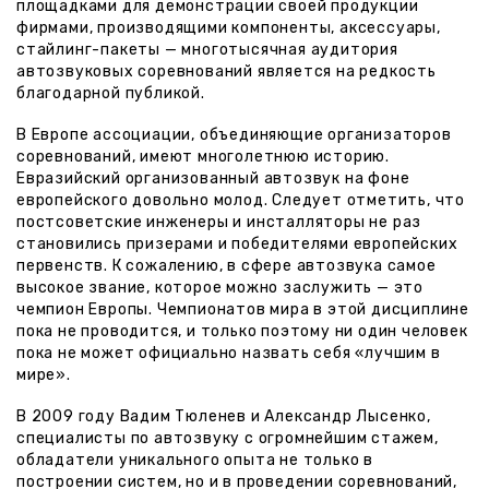
площадками для демонстрации своей продукции
фирмами, производящими компоненты, аксессуары,
стайлинг-пакеты — многотысячная аудитория
автозвуковых соревнований является на редкость
благодарной публикой.
В Европе ассоциации, объединяющие организаторов
соревнований, имеют многолетнюю историю.
Евразийский организованный автозвук на фоне
европейского довольно молод. Следует отметить, что
постсоветские инженеры и инсталляторы не раз
становились призерами и победителями европейских
первенств. К сожалению, в сфере автозвука самое
высокое звание, которое можно заслужить — это
чемпион Европы. Чемпионатов мира в этой дисциплине
пока не проводится, и только поэтому ни один человек
пока не может официально назвать себя «лучшим в
мире».
В 2009 году Вадим Тюленев и Александр Лысенко,
специалисты по автозвуку с огромнейшим стажем,
обладатели уникального опыта не только в
построении систем, но и в проведении соревнований,