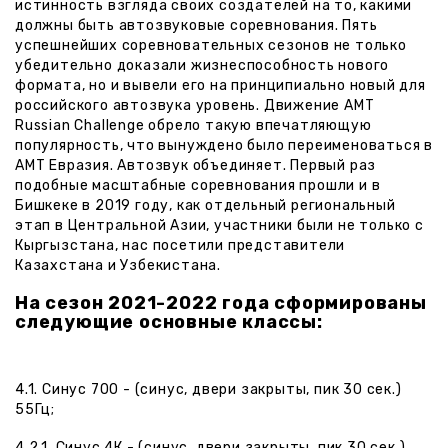
истинность взгляда своих создателей на то, какими
должны быть автозвуковые соревнования. Пять
успешнейших соревновательных сезонов не только
убедительно доказали жизнеспособность нового
формата, но и вывели его на принципиально новый для
российского автозвука уровень. Движение AMT
Russian Challenge обрело такую впечатляющую
популярность, что вынуждено было переименоваться в
AMT Евразия. Автозвук объединяет. Первый раз
подобные масштабные соревнования прошли и в
Бишкеке в 2019 году, как отдельный региональный
этап в Центральной Азии, участники были не только с
Кыргызстана, нас посетили представители
Казахстана и Узбекистана.
На сезон 2021-2022 года сформированы
следующие основные классы:
4.1. Синус 700 - (синус, двери закрыты, пик 30 сек.)
55Гц;
4.2.1. Синус 4К - (синус, двери закрыты, пик 30 сек.)