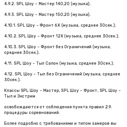
4.9.2.
SPL
Шоу – Мастер 140,20 (музыка);
4.9.3.
SPL
Шоу – Мастер 150,20 (музыка);
4.10.1.
SPL
Шоу – Фронт 6Х (музыка, среднее 30сек.);
4.10.2.
SPL
Шоу – Фронт 12Х (музыка, среднее 30сек.);
4.10.3.
SPL
Шоу – Фронт без Ограничений (музыка,
среднее 30сек.);
4.11.
SPL
Шоу – Тыл Салон (музыка, среднее 30сек.);
4.12.
SPL
Шоу – Тыл без Ограничений (музыка, среднее
30сек.).
Классы
SPL
Шоу – Мастер,
SPL
Шоу – Фронт,
SPL
Шоу –
Тыл и Экстрим
освобождаются от соблюдения пункта правил 2.9.
процедуры соревнований.
Более подробно с требованиями и типом замеров вы