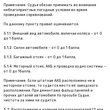
Примечание. Судья обязан принимать во внимание
неблагоприятные погодные условия во время
проведения соревнований.
По данному пункту правил оцениваются:
5.1.1. Внешний вид автомобиля, включая колёса – от 0
до 1 балла;
5.1.2. Салон автомобиля – от 0 до 1 балла;
5.1.3. Багажный отсек – от 0 до 1 балла;
5.1.4. Моторный отсек, АКБ и проводка аудио системы –
от 0 до 1балла.
Примечание. Если штатная АКБ расположена не в
моторном отсеке, то судится место её заводского
расположения. При демонтаже фальш панелей и
прочих деталей автомобиля по просьбе Судьи,
чистота за ними не судится.
5.2. Расположение и наличие предохранителей (0 или