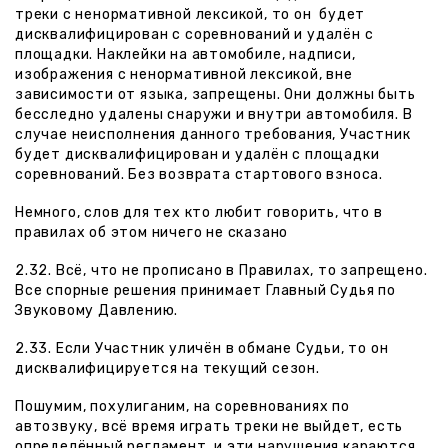
треки с ненормативной лексикой, то он будет
дисквалифицирован с соревнований и удалён с
площадки. Наклейки на автомобиле, надписи,
изображения с ненормативной лексикой, вне
зависимости от языка, запрещены. Они должны быть
бесследно удалены снаружи и внутри автомобиля. В
случае неисполнения данного требования, Участник
будет дисквалифицирован и удалён с площадки
соревнований. Без возврата стартового взноса.
Немного, слов для тех кто любит говорить, что в
правилах об этом ничего не сказано
2.32. Всё, что не прописано в Правилах, то запрещено.
Все спорные решения принимает Главный Судья по
Звуковому Давлению.
2.33. Если Участник уличён в обмане Судьи, то он
дисквалифицируется на текущий сезон.
Пошумим, похулиганим, на соревнованиях по
автозвуку, всё время играть треки не выйдет, есть
определённый регламент, и эти нарушения караются