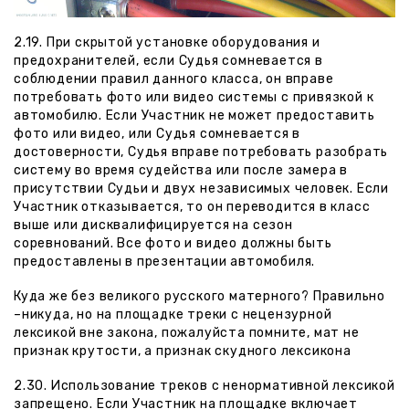
2.19. При скрытой установке оборудования и
предохранителей, если Судья сомневается в
соблюдении правил данного класса, он вправе
потребовать фото или видео системы с привязкой к
автомобилю. Если Участник не может предоставить
фото или видео, или Судья сомневается в
достоверности, Судья вправе потребовать разобрать
систему во время судейства или после замера в
присутствии Судьи и двух независимых человек. Если
Участник отказывается, то он переводится в класс
выше или дисквалифицируется на сезон
соревнований. Все фото и видео должны быть
предоставлены в презентации автомобиля.
Куда же без великого русского матерного? Правильно
–никуда, но на площадке треки с нецензурной
лексикой вне закона, пожалуйста помните, мат не
признак крутости, а признак скудного лексикона
2.30. Использование треков с ненормативной лексикой
запрещено. Если Участник на площадке включает