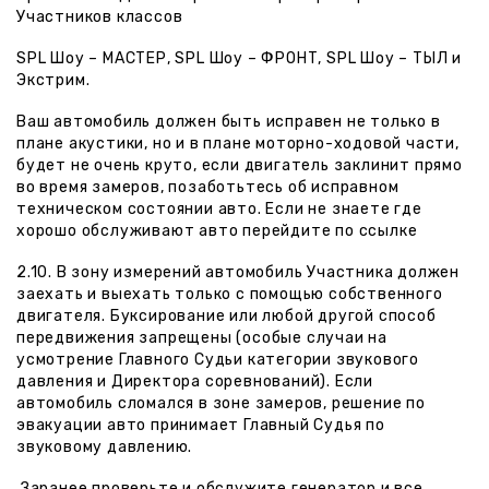
Участников классов
SPL Шоу – МАСТЕР, SPL Шоу – ФРОНТ, SPL Шоу – ТЫЛ и
Экстрим.
Ваш автомобиль должен быть исправен не только в
плане акустики, но и в плане моторно-ходовой части,
будет не очень круто, если двигатель заклинит прямо
во время замеров, позаботьтесь об исправном
техническом состоянии авто. Если не знаете где
хорошо обслуживают авто перейдите по ссылке
2.10. В зону измерений автомобиль Участника должен
заехать и выехать только с помощью собственного
двигателя. Буксирование или любой другой способ
передвижения запрещены (особые случаи на
усмотрение Главного Судьи категории звукового
давления и Директора соревнований). Если
автомобиль сломался в зоне замеров, решение по
эвакуации авто принимает Главный Судья по
звуковому давлению.
Заранее проверьте и обслужите генератор и все