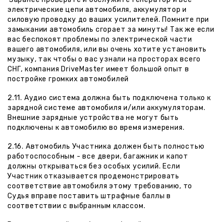
электрические цепи автомобиля, аккумулятор и
силовую проводку до ваших усилителей. Помните при
замыкании автомобиль сгорает за минуты! Так же если
вас беспокоят проблемы по электрической части
вашего автомобиля, или вы очень хотите установить
музыку, так чтобы о вас узнали на просторах всего
СНГ, компания
DriveMaster
имеет большой опыт в
постройке громких автомобилей
2.11. Аудио система должна быть подключена только к
зарядной системе автомобиля и/или аккумуляторам.
Внешние зарядные устройства не могут быть
подключены к автомобилю во время измерения.
2.16. Автомобиль Участника должен быть полностью
работоспособным - все двери, багажник и капот
должны открываться без особых усилий. Если
Участник отказывается продемонстрировать
соответствие автомобиля этому требованию, то
Судья вправе поставить штрафные баллы в
соответствии с выбранным классом.