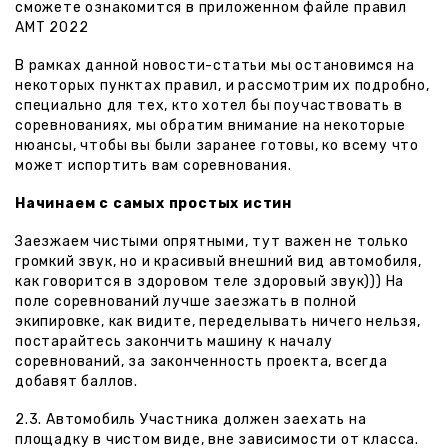
сможете ознакомится в приложенном файле правил
АМТ 2022
В рамках данной новости-статьи мы остановимся на
некоторых пунктах правил, и рассмотрим их подробно,
специально для тех, кто хотел бы поучаствовать в
соревнованиях, мы обратим внимание на некоторые
нюансы, чтобы вы были заранее готовы, ко всему что
может испортить вам соревнования.
Начинаем с самых простых истин
Заезжаем чистыми опрятными, тут важен не только
громкий звук, но и красивый внешний вид автомобиля,
как говорится в здоровом теле здоровый звук))) На
поле соревнований лучше заезжать в полной
экипировке, как видите, переделывать ничего нельзя,
постарайтесь закончить машину к началу
соревнований, за законченность проекта, всегда
добавят баллов.
2.3. Автомобиль Участника должен заехать на
площадку в чистом виде, вне зависимости от класса.