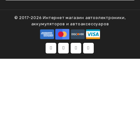
© 2017-2026 Интернет магазин автоэлектроники,
аккумуляторов и автоаксессуаров