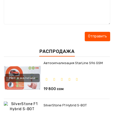
РАСПРОДАЖА
Автосигнализация StarLine S96 GSM
Нет в наличии
19 800 сом
SilverStone F1 Hybrid S-BOT