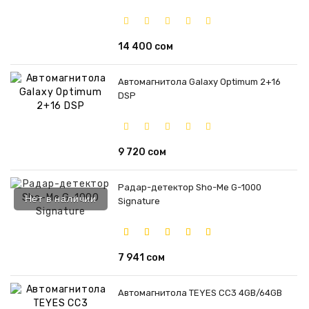
14 400 сом
Автомагнитола Galaxy Optimum 2+16
DSP
9 720 сом
Радар-детектор Sho-Me G-1000
Нет в наличии
Signature
7 941 сом
Автомагнитола TEYES CC3 4GB/64GB