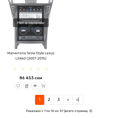
Нет в наличии
Магнитола Tesla Style Lexus
LS460 (2007-2015)
86 453 сом
1
2
3
>
>|
Показано с 1 по 15 из 37 (всего страниц: 3)