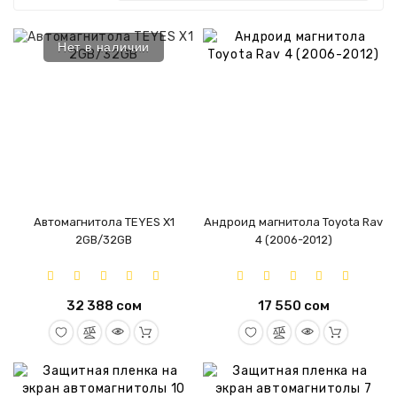
Акции
Нет в наличии
Услуги
Наши
работы
Обновления
и
прошивки
Автомагнитола TEYES X1
Андроид магнитола Toyota Rav
Производители
2GB/32GB
4 (2006-2012)
Контакты
32 388 сом
17 550 сом