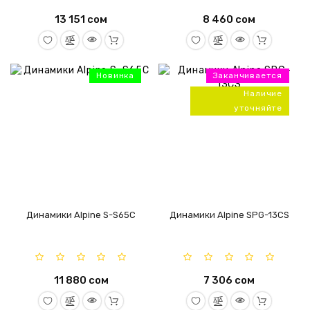
13 151 сом
8 460 сом
Новинка
Заканчивается
Наличие
уточняйте
Динамики Alpine S-S65C
Динамики Alpine SPG-13CS
11 880 сом
7 306 сом