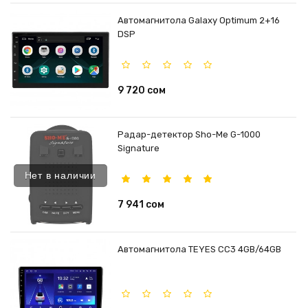
Автомагнитола Galaxy Optimum 2+16
DSP
9 720 сом
Радар-детектор Sho-Me G-1000
Signature
Нет в наличии
7 941 сом
Автомагнитола TEYES CC3 4GB/64GB