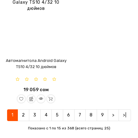
Автомагнитола Android Galaxy
TS10 4/32 10 дюймов
19 059 сом
1
2
3
4
5
6
7
8
9
>
>|
Показано с 1 по 15 из 368 (всего страниц: 25)