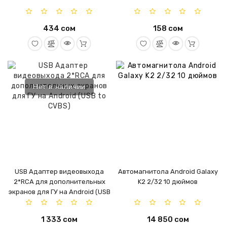
434 сом
158 сом
Нет в наличии
USB Адаптер видеовыхода
Автомагнитола Android Galaxy
2*RCA для дополнительных
K2 2/32 10 дюймов
экранов для ГУ на Android (USB
to CVBS)
1 333 сом
14 850 сом