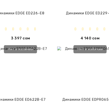
инамики EDGE ED226-E8
Динамики EDGE ED229
3 397 сом
4 140 сом
Нет в наличии
Нет в наличии
намики EDGE ED622B-E7
Динамики EDGE EDPRO65