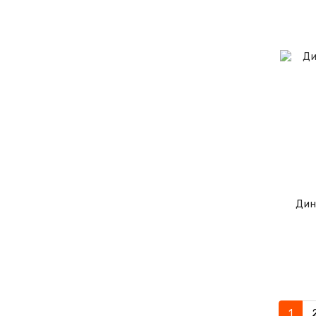
Дин
1