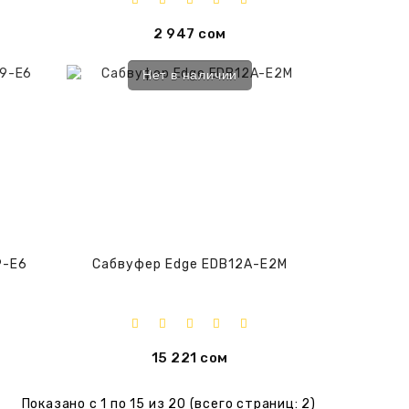
2 947 сом
Нет в наличии
9-E6
Сабвуфер Edge EDB12A-E2M
15 221 сом
Показано с 1 по 15 из 20 (всего страниц: 2)