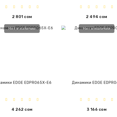
2 801 сом
2 494 сом
Нет в наличии
Нет в наличии
амики EDGE EDPRO65X-E6
Динамики EDGE EDPRO
4 262 сом
3 166 сом