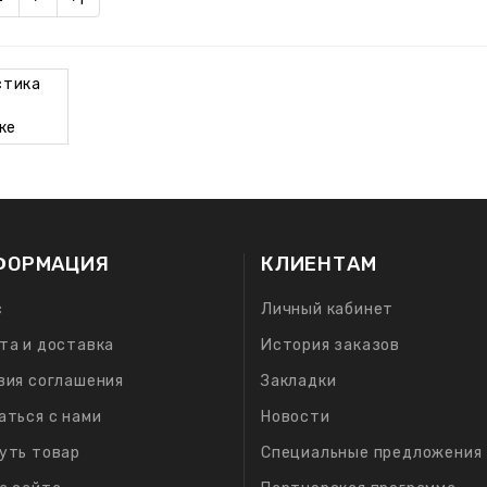
ФОРМАЦИЯ
КЛИЕНТАМ
с
Личный кабинет
та и доставка
История заказов
вия соглашения
Закладки
аться с нами
Новости
уть товар
Специальные предложения