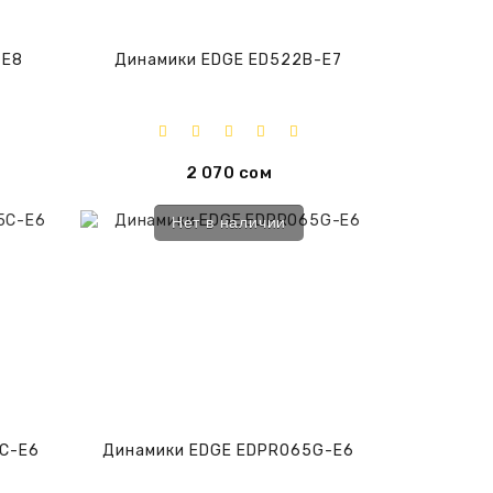
-E8
Динамики EDGE ED522B-E7
2 070 сом
Нет в наличии
C-E6
Динамики EDGE EDPRO65G-E6