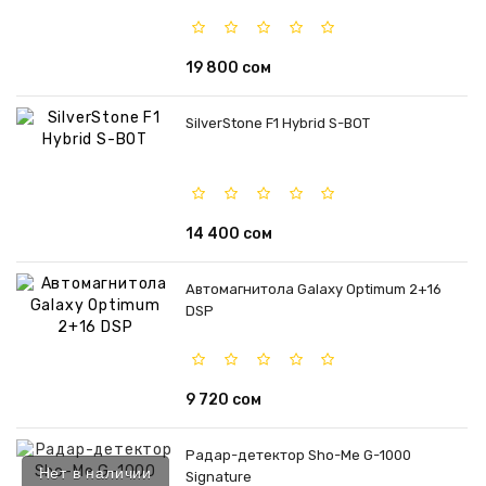
19 800 сом
SilverStone F1 Hybrid S-BOT
14 400 сом
Автомагнитола Galaxy Optimum 2+16
DSP
9 720 сом
Радар-детектор Sho-Me G-1000
Нет в наличии
Signature