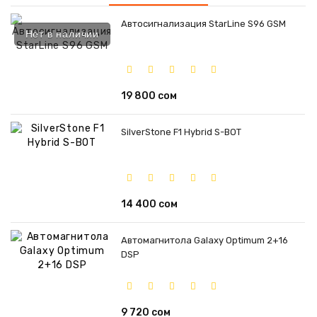
Автосигнализация StarLine S96 GSM
Нет в наличии
19 800 сом
SilverStone F1 Hybrid S-BOT
14 400 сом
Автомагнитола Galaxy Optimum 2+16
DSP
9 720 сом