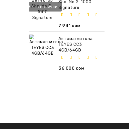
Sho-Me G-1000
Нет в наличии
Signature
7 941 сом
Автомагнитола
TEYES CC3
4GB/64GB
36 000 сом