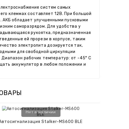
 электроснабжение систем самых
его клеммах составляет 12В. При большой
я. АКБ обладает улучшенными пусковыми
низким саморазрядом. Для удобства у
ладывающаяся рукоятка, предназначенная
отведенные ей прорези в корпусе, таким
личество электролита дозируется так,
бодными для свободной циркуляции
 Диапазон рабочих температур: от -45° С
ещать аккумулятор в любом положении и
ОВАРЫ
Нет в наличии
Автосигнализация Stalker-MS600 BLE