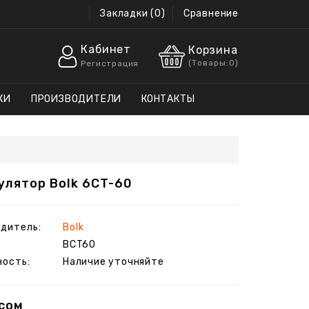
Закладки (0)
Сравнение
Кабинет
Корзина
(
Товары:
0
)
Регистрация
КИ
ПРОИЗВОДИТЕЛИ
КОНТАКТЫ
улятор Bolk 6CT-60
дитель:
Bolk
BCT60
ость:
Наличие уточняйте
 сом