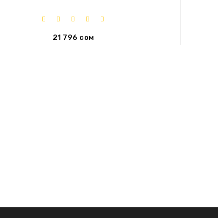
21 796 сом