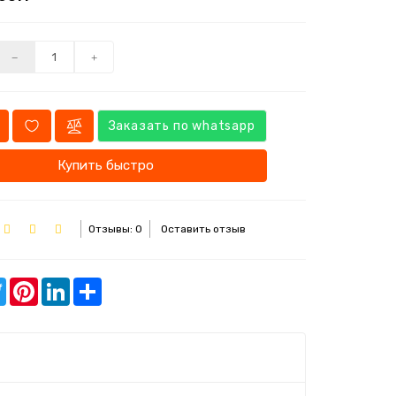
Заказать по whatsapp
Купить быстро
Отзывы: 0
Оставить отзыв
ebook
Twitter
Pinterest
LinkedIn
Share